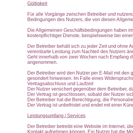
Gültigkeit
Für alle Vorgänge zwischen Betreiber und nutzen
Bedingungen des Nutzers, die von diesen Allgeme
Die Allgemeinen Geschäftsbedingungen haben im R
kostenpflichtiger Dienste, beispielsweise bei ein
Der Betreiber behält sich zu jeder Zeit und ohn
vereinbarte Leistung zum Nachteil des Nutzers ä
Geht innerhalb von zwei Wochen nach Empfang die
angenommen.
Der Betreiber wird den Nutzer per E-Mail mit de
gesondert hinweisen. Im Falle eines Widerspruchs
Vertragsabschluss und Laufzeit
Der Nutzer versichert gegenüber dem Betreiber, da
Der Vertrag ist geschlossen, sobald der Nutzer sic
Der Betreiber hat die Berechtigung, die Personal
Der Vertrag ist unbefristet und endet mit einer Kün
Leistungsumfang / Services
Der Betreiber betreibt eine Website im Internet, ü
Kontakt aufnehmen können. Ein Nutzer hat die Mög