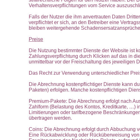
Verhaltensverpflichtungen vom Service auszuschl
Falls der Nutzer die ihm anvertrauten Daten Drit
verpflichtet er sich, an den Betreiber eine Vert
bleiben weitergehende Schadensersatzansprüche 
Preise
Die Nutzung bestimmter Dienste der Website ist kos
Zahlungsverpflichtung durch Klicken auf das in d
unmittelbar vor der Freischaltung des jeweiligen 
Das Recht zur Verwendung unterschiedlicher Preis
Die Abrechnung kostenpflichtiger Dienste kann 
Paketen) erfolgen. Manche kostenpflichtigen Die
Premium-Pakete: Die Abrechnung erfolgt nach Aus
Zahlform (Belastung des Kontos, Kreditkarte, …
Limitierungen oder tarifbezogene Beschränkungen e
übertragen werden.
Coins: Die Abrechnung erfolgt durch Abbuchung v
Eine Rückabwicklung oder Rücküberweisung von Za