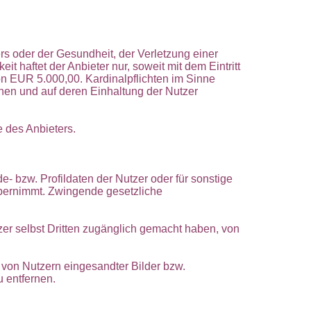
ers oder der Gesundheit, der Verletzung einer
it haftet der Anbieter nur, soweit mit dem Eintritt
n EUR 5.000,00. Kardinalpflichten im Sinne
hen und auf deren Einhaltung der Nutzer
 des Anbieters.
- bzw. Profildaten der Nutzer oder für sonstige
 übernimmt. Zwingende gesetzliche
er selbst Dritten zugänglich gemacht haben, von
e von Nutzern eingesandter Bilder bzw.
 entfernen.