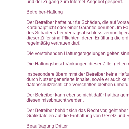
und der Zugang zum Internet-Angebot gesperrt.
Betreiber-Haftung
Der Betreiber haftet nur für Schäden, die auf Vors
Kardinalpflicht oder einer Garantie beruhen. Im Fall
des Schadens bei Vertragsabschluss vernünftiger
dieser Ziffer sind Pflichten, deren Erfüllung di
regelmäßig vertrauen darf.
Die vorstehenden Haftungsregelungen gelten sinn
Die Haftungsbeschränkungen dieser Ziffer gelten n
Insbesondere übernimmt der Betreiber keine Haftun
durch Nutzer generierte Inhalte, sowie er auch k
datenschutzrechtliche Vorschriften bleiben unberüh
Der Betreiber kann ebenso nicht dafür haftbar ge
diesen missbraucht werden.
Der Betreiber behält sich das Recht vor, geht aber
Grafikdateien auf die Einhaltung von Gesetz und 
Beauftragung Dritter