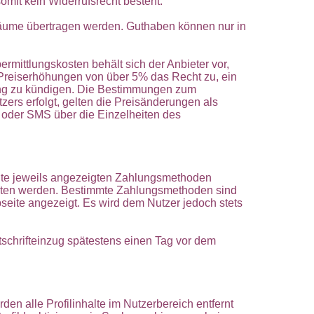
mit kein Widerrufsrecht besteht.
räume übertragen werden. Guthaben können nur in
rmittlungskosten behält sich der Anbieter vor,
Preiserhöhungen von über 5% das Recht zu, ein
hung zu kündigen. Die Bestimmungen zum
zers erfolgt, gelten die Preisänderungen als
l oder SMS über die Einzelheiten des
seite jeweils angezeigten Zahlungsmethoden
oten werden. Bestimmte Zahlungsmethoden sind
seite angezeigt. Es wird dem Nutzer jedoch stets
tschrifteinzug spätestens einen Tag vor dem
den alle Profilinhalte im Nutzerbereich entfernt