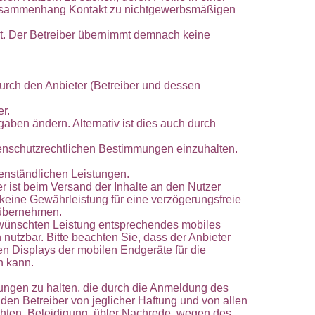
 Zusammenhang Kontakt zu nichtgewerbsmäßigen
rt. Der Betreiber übernimmt demnach keine
urch den Anbieter (Betreiber und dessen
r.
aben ändern. Alternativ ist dies auch durch
tenschutzrechtlichen Bestimmungen einzuhalten.
genständlichen Leistungen.
r ist beim Versand der Inhalte an den Nutzer
 keine Gewährleistung für eine verzögerungsfreie
n übernehmen.
gewünschten Leistung entsprechendes mobiles
nutzbar. Bitte beachten Sie, dass der Anbieter
en Displays der mobilen Endgeräte für die
n kann.
erungen zu halten, die durch die Anmeldung des
den Betreiber von jeglicher Haftung und von allen
hten, Beleidigung, übler Nachrede, wegen des