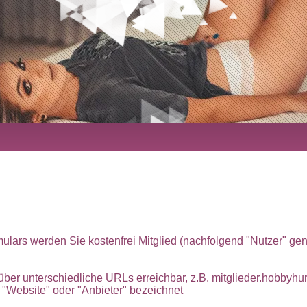
ars werden Sie kostenfrei Mitglied (nachfolgend "Nutzer" gena
 über unterschiedliche URLs erreichbar, z.B. mitglieder.hobbyh
 "Website" oder "Anbieter" bezeichnet