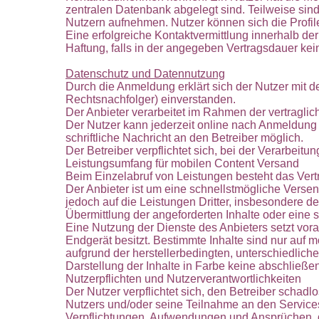
zentralen Datenbank abgelegt sind. Teilweise s
Nutzern aufnehmen. Nutzer können sich die Profil
Eine erfolgreiche Kontaktvermittlung innerhalb d
Haftung, falls in der angegeben Vertragsdauer ke
Datenschutz und Datennutzung
Durch die Anmeldung erklärt sich der Nutzer mit 
Rechtsnachfolger) einverstanden.
Der Anbieter verarbeitet im Rahmen der vertragl
Der Nutzer kann jederzeit online nach Anmeldung 
schriftliche Nachricht an den Betreiber möglich.
Der Betreiber verpflichtet sich, bei der Verarbe
Leistungsumfang für mobilen Content Versand
Beim Einzelabruf von Leistungen besteht das Vertr
Der Anbieter ist um eine schnellstmögliche Versen
jedoch auf die Leistungen Dritter, insbesondere d
Übermittlung der angeforderten Inhalte oder eine
Eine Nutzung der Dienste des Anbieters setzt vo
Endgerät besitzt. Bestimmte Inhalte sind nur auf 
aufgrund der herstellerbedingten, unterschiedlich
Darstellung der Inhalte in Farbe keine abschließ
Nutzerpflichten und Nutzerverantwortlichkeiten
Der Nutzer verpflichtet sich, den Betreiber schad
Nutzers und/oder seine Teilnahme an den Services 
Verpflichtungen, Aufwendungen und Ansprüchen, d