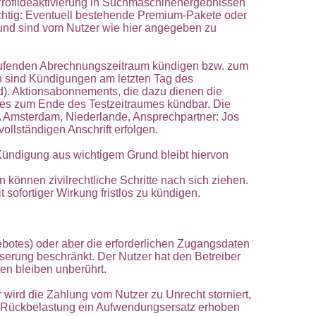
Profildeaktivierung in Suchmaschinenergebnissen
ichtig: Eventuell bestehende Premium-Pakete oder
t und sind vom Nutzer wie hier angegeben zu
laufenden Abrechnungszeitraum kündigen bzw. zum
 sind Kündigungen am letzten Tag des
). Aktionsabonnements, die dazu dienen die
mes zum Ende des Testzeitraumes kündbar. Die
EA Amsterdam, Niederlande, Ansprechpartner: Jos
llständigen Anschrift erfolgen.
 Kündigung aus wichtigem Grund bleibt hiervon
 können zivilrechtliche Schritte nach sich ziehen.
 sofortiger Wirkung fristlos zu kündigen.
botes) oder aber die erforderlichen Zugangsdaten
erung beschränkt. Der Nutzer hat den Betreiber
ten bleiben unberührt.
 wird die Zahlung vom Nutzer zu Unrecht storniert,
je Rückbelastung ein Aufwendungsersatz erhoben