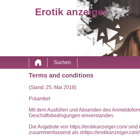
Erotik anzeiger
Suchen
Terms and conditions
(Stand: 25. Mai 2018)
Präambel
Mit dem Ausfüllen und Absenden des Anmeldeformul
Geschäftsbedingungen einverstanden.
Die Angebote von https://erotikanzeiger.com/ sind
zusammenfassend als shttps://erotikanzeiger.com/