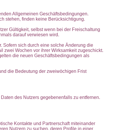
ehenden Allgemeinen Geschäftsbedingungen.
 stehen, finden keine Berücksichtigung.
r Gültigkeit, selbst wenn bei der Freischaltung
chmals darauf verwiesen wird.
. Sofern sich durch eine solche Änderung die
l zwei Wochen vor ihrer Wirksamkeit zugeschickt.
gelten die neuen Geschäftsbedingungen als
 und die Bedeutung der zweiwöchigen Frist
e Daten des Nutzers gegebenenfalls zu entfernen.
rotische Kontakte und Partnerschaft miteinander
en Nutzern zu suchen, deren Profile in einer