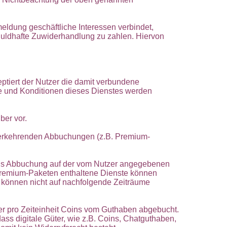
eldung geschäftliche Interessen verbindet,
chuldhafte Zuwiderhandlung zu zahlen. Hiervon
eptiert der Nutzer die damit verbundene
te und Konditionen dieses Dienstes werden
ber vor.
ederkehrenden Abbuchungen (z.B. Premium-
tels Abbuchung auf der vom Nutzer angegebenen
Premium-Paketen enthaltene Dienste können
n, können nicht auf nachfolgende Zeiträume
r pro Zeiteinheit Coins vom Guthaben abgebucht.
s digitale Güter, wie z.B. Coins, Chatguthaben,